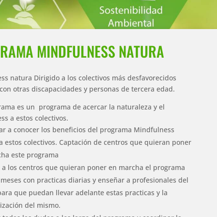
RAMA MINDFULNESS NATURA
ss natura Dirigido a los colectivos más desfavorecidos
con otras discapacidades y personas de tercera edad.
rama es un programa de acercar la naturaleza y el
ss a estos colectivos.
ar a conocer los beneficios del programa Mindfulness
a estos colectivos. Captación de centros que quieran poner
ha este programa
 a los centros que quieran poner en marcha el programa
6 meses con practicas diarias y enseñar a profesionales del
para que puedan llevar adelante estas practicas y la
ización del mismo.