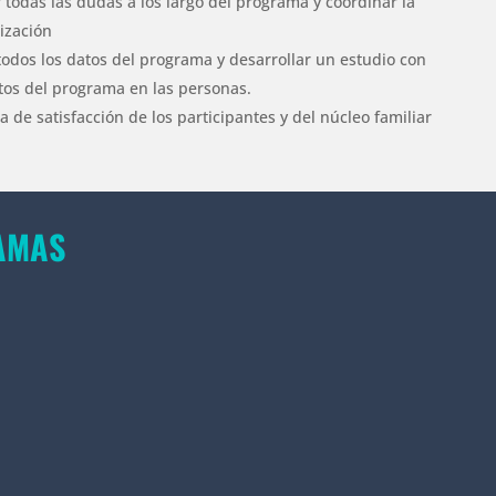
 todas las dudas a los largo del programa y coordinar la
ización
todos los datos del programa y desarrollar un estudio con
ctos del programa en las personas.
 de satisfacción de los participantes y del núcleo familiar
AMAS