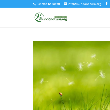
+34 986 65 50 60
info@mundonatura.org