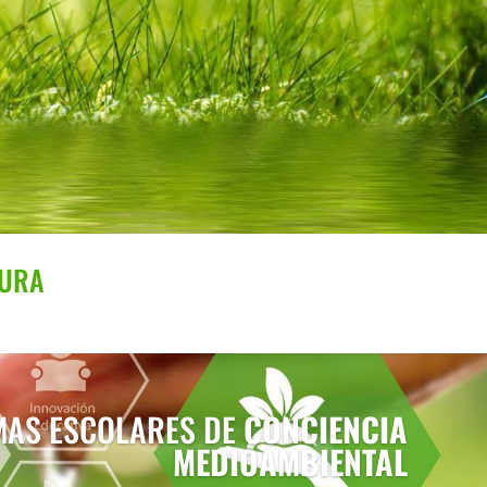
TURA
AS ESCOLARES DE
CONCIENCIA
MEDIOAMBIENTAL