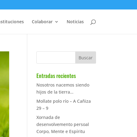
nstituciones
Colaborar
Noticias
Entradas recientes
Nosotros nacemos siendo
hijos de la tierra…
Mollate polo río – A Cañiza
29 – 9
Xornada de
desenvolvemento persoal
Corpo, Mente e Espíritu