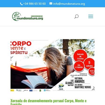
+34 986 65 50 60
info@mundonatura.org
Xornada de desenvolvemento persoal Corpo, Mente e
Espíritu