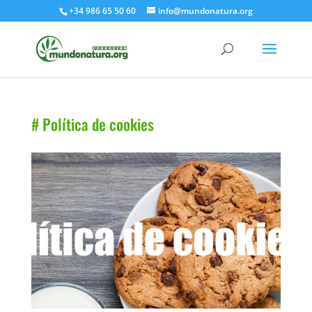
+34 986 65 50 60
info@mundonatura.org
# Política de cookies