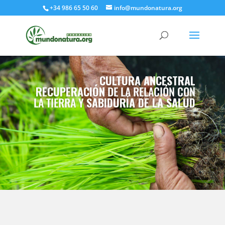
+34 986 65 50 60
info@mundonatura.org
CULTURA ANCESTRAL
RECUPERACIÓN
DE LA RELACIÓN CON
LA TIERRA Y
SABIDURÍA DE LA SALUD