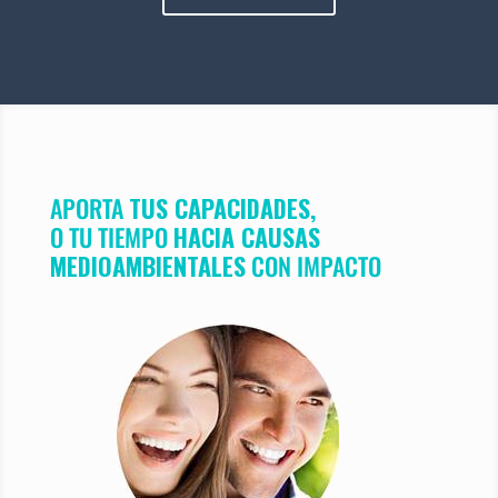
APORTA
TUS CAPACIDADES,
O TU TIEMPO
HACIA CAUSAS
MEDIOAMBIENTALES
CON IMPACTO